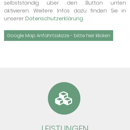
selbstständig über den Button unten
aktivieren. Weitere Infos dazu finden Sie in
unserer
Datenschutzerklärung
.
Google Map Anfahrtsskizze - bitte hier klicken
LEIS­TUN­GEN